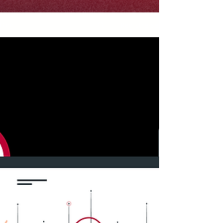
Registre-se
Blog