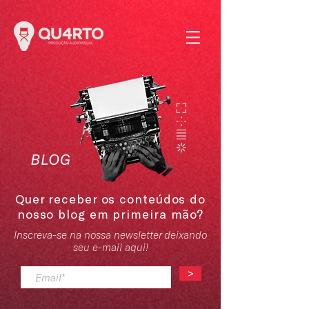
Quer receber os conteúdos do
nosso blog em primeira mão?
Inscreva-se na nossa newsletter deixando
seu e-mail aqui!
>