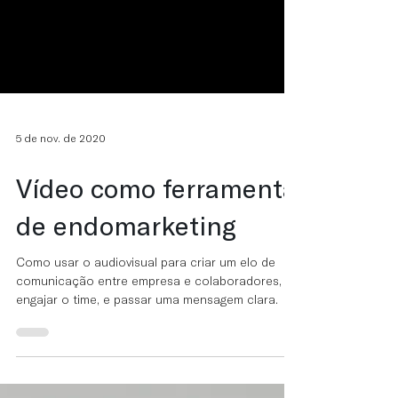
5 de nov. de 2020
Vídeo como ferramenta
de endomarketing
Como usar o audiovisual para criar um elo de
comunicação entre empresa e colaboradores,
engajar o time, e passar uma mensagem clara.